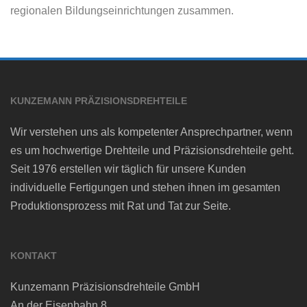
regionalen Bildungseinrichtungen zusammen.
KUNZEMANN PRÄZISIONSDREHTEILE
Wir verstehen uns als kompetenter Ansprechpartner, wenn
es um hochwertige Drehteile und Präzisionsdrehteile geht.
Seit 1976 erstellen wir täglich für unsere Kunden
individuelle Fertigungen und stehen ihnen im gesamten
Produktionsprozess mit Rat und Tat zur Seite.
KONTAKT
Kunzemann Präzisionsdrehteile GmbH
An der Eisenbahn 8