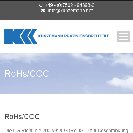
+49 - (0)7502 - 94393-0
info@kunzemann.net
RoHs/COC
RoHs/COC
Die EG-Richtlinie 2002/95/EG (RoHS 1) zur Beschränkung