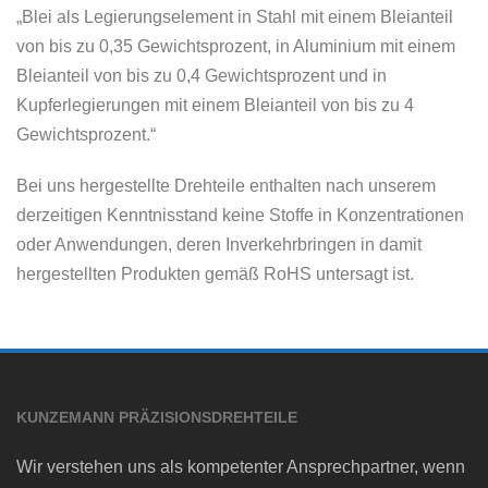
„Blei als Legierungselement in Stahl mit einem Bleianteil
von bis zu 0,35 Gewichtsprozent, in Aluminium mit einem
Bleianteil von bis zu 0,4 Gewichtsprozent und in
Kupferlegierungen mit einem Bleianteil von bis zu 4
Gewichtsprozent.“
Bei uns hergestellte Drehteile enthalten nach unserem
derzeitigen Kenntnisstand keine Stoffe in Konzentrationen
oder Anwendungen, deren Inverkehrbringen in damit
hergestellten Produkten gemäß RoHS untersagt ist.
KUNZEMANN PRÄZISIONSDREHTEILE
Wir verstehen uns als kompetenter Ansprechpartner, wenn